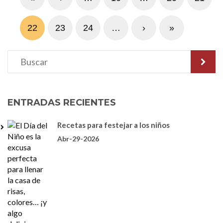
22
23
24
…
›
»
ENTRADAS RECIENTES
Recetas para festejar a los niños
Abr-29-2026