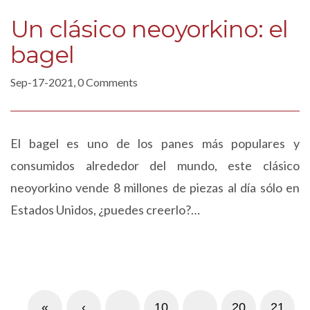
Un clásico neoyorkino: el
bagel
Sep-17-2021, 0 Comments
El bagel es uno de los panes más populares y
consumidos alrededor del mundo, este clásico
neoyorkino vende 8 millones de piezas al día sólo en
Estados Unidos, ¿puedes creerlo?…
«
‹
…
10
…
20
21