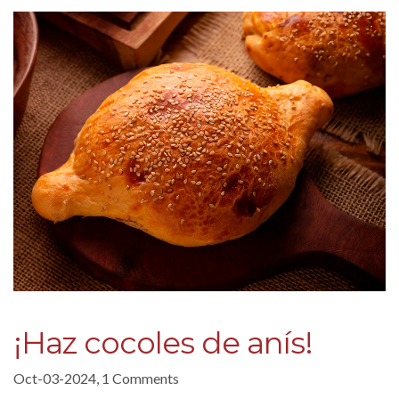
¡Haz cocoles de anís!
Oct-03-2024, 1 Comments