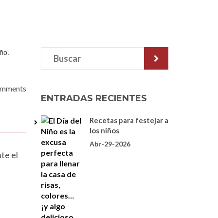
omments
ENTRADAS RECIENTES
Recetas para festejar a
los niños
Abr-29-2026
te el