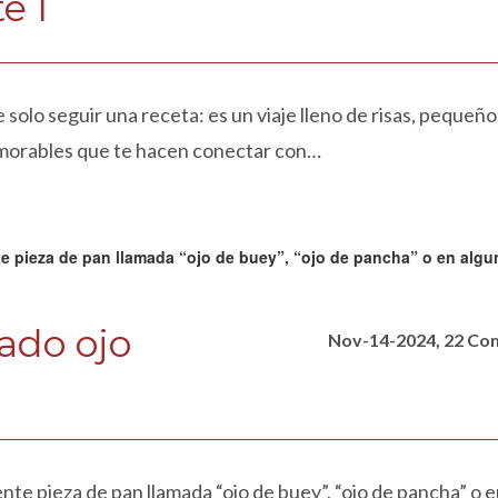
e 1
solo seguir una receta: es un viaje lleno de risas, pequeño
morables que te hacen conectar con…
ado ojo
Nov-14-2024, 22 C
nte pieza de pan llamada “ojo de buey”, “ojo de pancha” o 