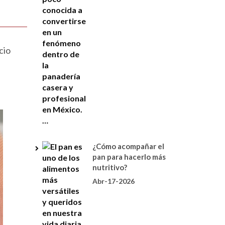
cio
¿Cómo acompañar el
pan para hacerlo más
nutritivo?
Abr-17-2026