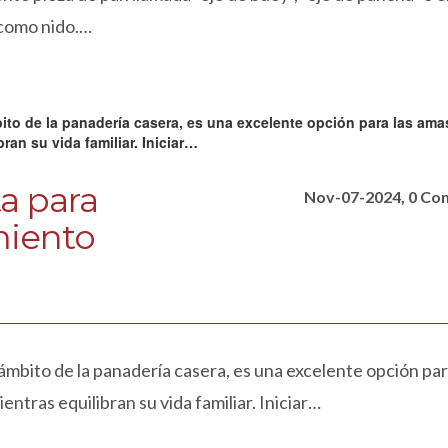
 como nido.…
a para
Nov-07-2024, 0 C
miento
mbito de la panadería casera, es una excelente opción par
tras equilibran su vida familiar. Iniciar…