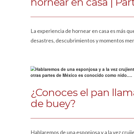
hornear en casa | Part
La experiencia de hornear en casa es más que 
desastres, descubrimientos y momentos me
¿Conoces el pan llam
de buey?
Hablaremos de una esponjosa y a la vez crujie