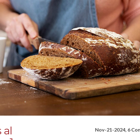
 al
Nov-21-2024, 6 C