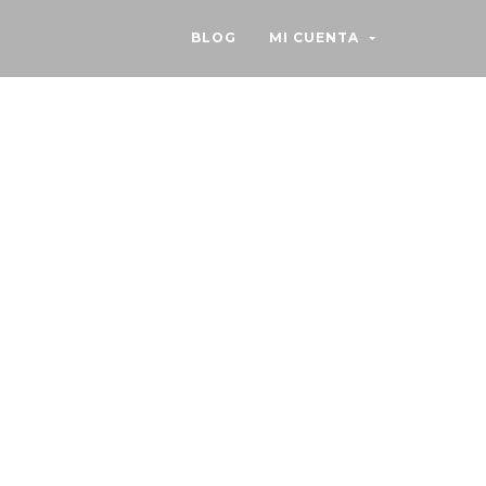
BLOG
MI CUENTA