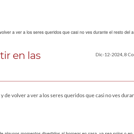
ir en las
Dic-12-2024, 8 C
y de volver a ver a los seres queridos que casi no ves duran