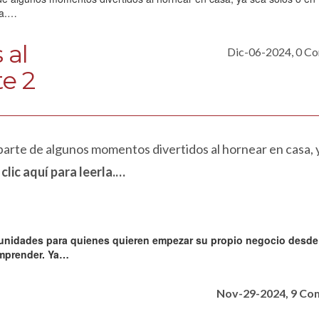
 al
Dic-06-2024, 0 C
te 2
arte de algunos momentos divertidos al hornear en casa, 
clic aquí para leerla.…
Nov-29-2024, 9 C